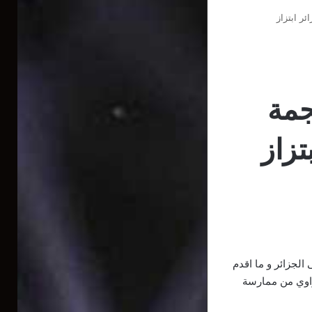
ر ابتزاز
جمة
تزاز
الجزائر و ما اقدم
راوي من ممارسة