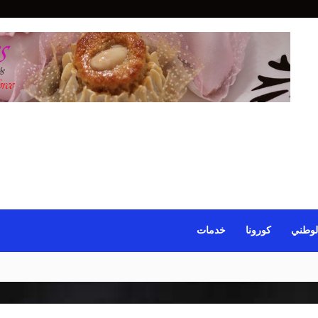
لوطني
كورونا
خدمات