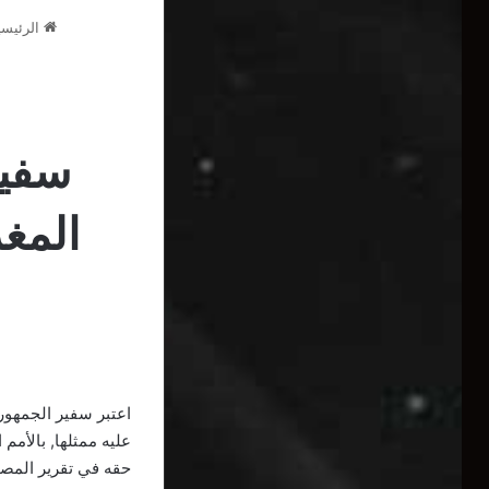
الرئيسي
سفير
المغر
اعتبر سفير الجمهوري
عليه ممثلها, بالأم
حقه في تقرير المصي