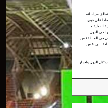
منطلق سياساته
مادا على قوى
ة الدولية و
اراضي الدول
ربي في المنطقة من
افة الى تقنين
ب”كل الدول واحرار