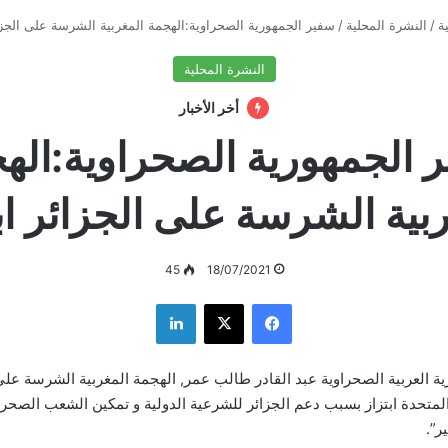
ة
/
النشرة المحلية
/
سفير الجمهورية الصحراوية:الهجمة المغربية الشرسة على الجزائ
النشرة المحلية
أخر الأخبار
 الجمهورية الصحراوية:اله
بية الشرسة على الجزائر اب
45
18/07/2021
فيسبوك
‫X
لينكدإن
ة العربية الصحراوية عبد القادر طالب عمر, الهجمة المغربية الشرسة على 
م المتحدة ابتزاز بسبب دعم الجزائر للشرعية الدولية و تمكين الشعب الصح
ر”.