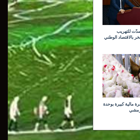
صدّت للتهريب
خر بالاقتصاد الوطني
ة مالية كبيرة بوحدة
لرمشي