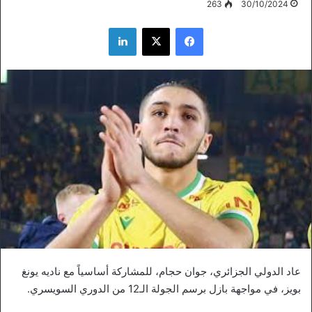
263
30/10/2024
فيسبوك
‫X
لينكدإن
عاد الدولي الجزائري، جوان حجام، للمشاركة أساسياً مع ناديه يونغ
بويز، في مواجهة بازل برسم الجولة الـ12 من الدوري السويسري.