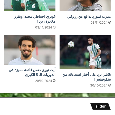
مدرب فينورد يدافع عن زروقي
غويري احتياطي مجددا ويقرر
مغادرة رين !
03/11/2024
03/11/2024
آيت نوري ضمن قائمة مميزة في
بلايلي يرد على أخبار استدعائه من
الدوريات الـ 5 الكبرى
بيتكوفيتش !
29/10/2024
30/10/2024
slider