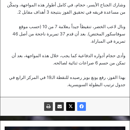
وشارك الجناح الأيسر، حجام، في كامل أطوار هذه المواجهة، وتمكّن
من مساعدة فريقه في تحقيق الفوز بنتيجة 3 أهداف مقابل 2.
ونال لاعب الخضر، تنقيطاً جيداً بـعلامة 7 من 10 (حسب موقع
سوفاسكور المختص). بعد أن قدم 37 تمريرة ناجحة من أصل 46
تمريرة في المباراة.
وأدى حجام أدواره الدفاعية كما يجب، خلال هذه المواجهة، بعد أن
تمكن من حسم 6 صراعات ثنائية لصالحه.
بهذا الفوز، رفع يونغ بويز رصيده للنقطة الـ19 في المركز الرابع في
جدول ترتيب البطولة السويسرية.
بلايلي