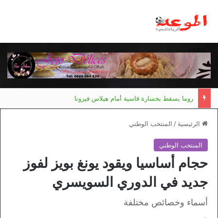
مانشستر يونايتد يقدم أسوأ نسخة منذ 38 عاما
الرئيسية
/
المنتخب الوطني
المنتخب الوطني
حجام أساسيا ويقود يونغ بويز لفوز
جديد في الدوري السويسري
أسماء وخصائص مختلفة