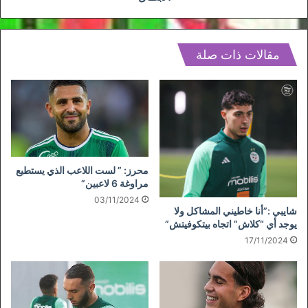
مقالات ذات صلة
محرز: ” لست اللاعب الذي يستطيع
مراوغة 6 لاعبين”
03/11/2024
شايبي :”أنا خاطيني المشاكل ولا
يوجد أي “كلاش” اتجاه بيتكوفيتش”
17/11/2024