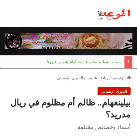
مانشستر يونايتد يقدم أسوأ نسخة منذ 38 عاما
الرئيسية
/
رياضة عالمية
/
الدوري الإسباني
الدوري الإسباني
بيلينغهام.. ظالم أم مظلوم في ريال
مدريد؟
أسماء وخصائص مختلفة