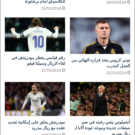
الكلاسيكو أمام برشلونة
26/10/2024
23/10/2024
رقم قياسي ينتظر مودريتش في
توني كروس يتخذ قراره النهائي من
لقاء الريال وسيلتا فيغو
العمل كمدرب
21/10/2024
22/10/2024
أنشيلوتي ينفي رغبته في ضم
مودريتش يعلق على إمكانية تجديد
صفقات جديدة وموعد عودة ألابا لـ
عقده مع ريال مدريد
ريال مدريد
12/10/2024