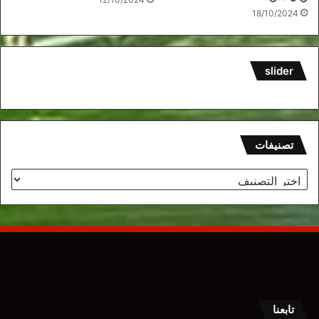
18/10/2024
slider
تصنيفات
تصنيفات
تابعنا