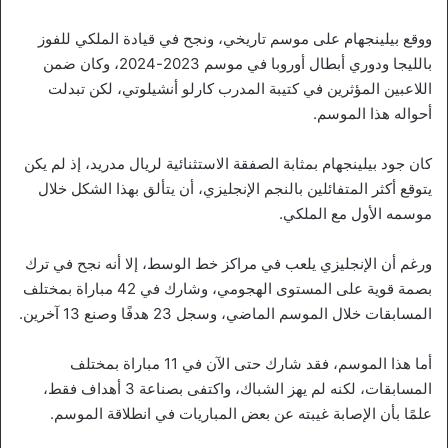
ووقع بيلينجهام على موسم تاريخي، ونجح في قيادة الملكي للفوز
بالليجا ودوري أبطال أوروبا في موسم 2023-2024، وكان ضمن
اللاعبين المؤثرين في كتيبة المدرب كارلو أنشيلوتي، لكن تبدلت
أحواله هذا الموسم.
كان جود بيلينجهام بمثابة الصفقة الاستثنائية لريال مدريد، إذ لم يكن
يتوقع أكثر المتفائلين بالنجم الإنجليزي، أن يتألق بهذا الشكل خلال
موسمه الأول مع الملكي.
ورغم أن الإنجليزي يلعب في مراكز خط الوسط، إلا أنه نجح في ترك
بصمة قوية على المستوى الهجومي، وشارك في 42 مباراة بمختلف
المسابقات خلال الموسم الماضي، وسجل 23 هدفًا وصنع 13 آخرين.
أما هذا الموسم، فقد شارك حتى الآن في 11 مباراة بمختلف
المسابقات، لكنه لم يهز الشباك، واكتفى بصناعة 3 أهداف فقط،
علمًا بأن الإصابة غيبته عن بعض المباريات في انطلاقة الموسم.