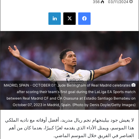
356
03/11/2024
فيسبوك
‫X
لينكدإن
MADRID, SPAIN - OCTOBER 07: Jude Bellingham of Real Madrid celebrates
after scoring their team's first goal during the LaLiga EA Sports match
between Real Madrid CF and CA Osasuna at Estadio Santiago Bernabeu on
October 07, 2023 in Madrid, Spain. (Photo by Denis Doyle/Getty Images)
لا يعيش جود بيلينجهام نجم ريال مدريد، أفضل أوقاته مع ناديه الملكي
هذا الموسم، ويمثل الأداء الذي يقدمه لغزًا كبيرًا، بعدما كان من أهم
العناصر في الفريق خلال الموسم الماضي.