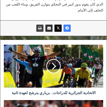
الذي كان يقوم بدور كبير في التحكم بتوازن الفريق، وبناء اللعب من
الخلف إلى الأمام.
الاتحادية
الجزائرية
للدراجات..
برباري
يترشح
لعهدة
ثانية
الاتحادية الجزائرية للدراجات.. برباري يترشح لعهدة ثانية
مانشستر