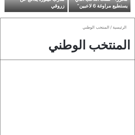
يستطيع مراوغة 6 لاعبين”
زروقي
الرئيسية
/
المنتخب الوطني
المنتخب الوطني