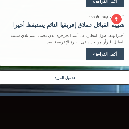
أكمل القراءة »
150
06/07/2021
شبيبة القبائل عملاق إفريقيا النائم يستيقظ أخيرا
أخيرا وبعد طول انتظار، عاد أسد الجرجرة الذي يحمل اسم نادي شبيبة
القبائل، ليزأر من جديد في القارة الإفريقية، بعد…
أكمل القراءة »
تحميل المزيد
تابعنا