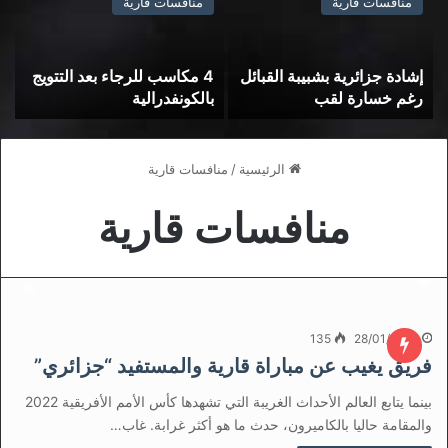
منافسات قارية
منافسات قارية
إشادة جزائرية بشبيبة القبائل
4 مكاسب للرجاء بعد التتويج
م
رغم خسارة لقب
بالكونفدرالية
ب
الكونفيدرالية
الرئيسية
/
منافسات قارية
منافسات قارية
135
28/01/2022
فريق يغيب عن مباراة قارية والمستفيد “جزائري”
بينما يتابع العالم الأحداث الغريبة التي تشهدها كأس الأمم الأفريقية 2022
والمقامة حاليا بالكاميرون، حدث ما هو أكثر غرابة. غاب…