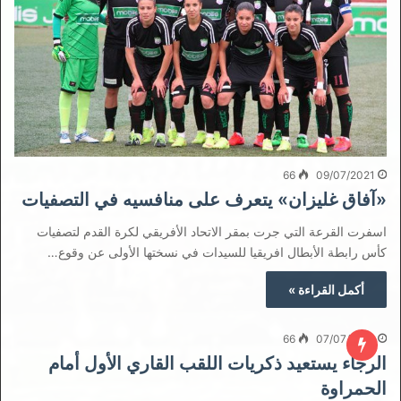
66
09/07/2021
«آفاق غليزان» يتعرف على منافسيه في التصفيات
اسفرت القرعة التي جرت بمقر الاتحاد الأفريقي لكرة القدم لتصفيات
كأس رابطة الأبطال افريقيا للسيدات في نسختها الأولى عن وقوع…
أكمل القراءة »
66
07/07/2021
الرجاء يستعيد ذكريات اللقب القاري الأول أمام
الحمراوة