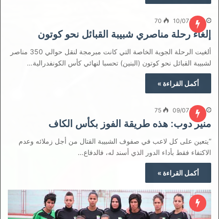
70
10/07/2021
إلغاء رحلة مناصري شبيبة القبائل نحو كوتون
ألغيت الرحلة الجوية الخاصة التي كانت مبرمجة لنقل حوالي 350 مناصر
لشبيبة القبائل نحو كوتون (البنين) تحسبا لنهائي كأس الكونفدرالية…
أكمل القراءة »
75
09/07/2021
منير دوب: هذه طريقة الفوز بكأس الكاف
“يتعين على كل لاعب في صفوف الشبيبة القتال من أجل زملائه وعدم
الاكتفاء فقط بأداء الدور الذي أسند له، فالدفاع…
أكمل القراءة »