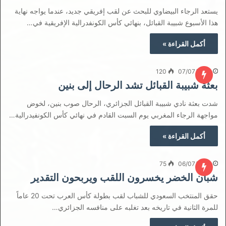
يستعد الرجاء البيضاوي للبحث عن لقب إفريقي جديد، عندما يواجه نهاية
هذا الأسبوع شبيبة القبائل، بنهائي كأس الكونفدرالية الإفريقية في…
أكمل القراءة »
120
07/07/2021
بعثة شبيبة القبائل تشد الرحال إلى بنين
شدت بعثة نادي شبيبة القبائل الجزائري، الرحال صوب بنين، لخوض
مواجهة الرجاء المغربي يوم السبت القادم في نهائي كأس الكونفيدرالية…
أكمل القراءة »
75
06/07/2021
شبان الخضر يخسرون اللقب ويربحون التقدير
حقق المنتخب السعودي للشباب لقب بطولة كأس العرب تحت 20 عاماً
للمرة الثانية في تاريخه بعد تغلبه على منافسه الجزائري…