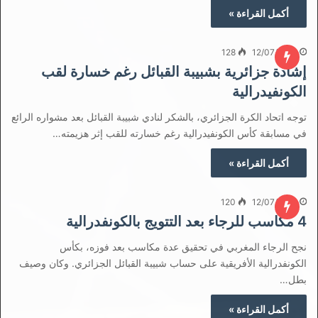
أكمل القراءة »
128
12/07/2021
إشادة جزائرية بشبيبة القبائل رغم خسارة لقب
الكونفيدرالية
توجه اتحاد الكرة الجزائري، بالشكر لنادي شبيبة القبائل بعد مشواره الرائع
في مسابقة كأس الكونفيدرالية رغم خسارته للقب إثر هزيمته…
أكمل القراءة »
120
12/07/2021
4 مكاسب للرجاء بعد التتويج بالكونفدرالية
نجح الرجاء المغربي في تحقيق عدة مكاسب بعد فوزه، بكأس
الكونفدرالية الأفريقية على حساب شبيبة القبائل الجزائري. وكان وصيف
بطل…
أكمل القراءة »